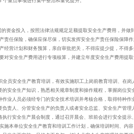
5 个重点事项进行集中整治和量化提升。
需的资金投入，按照法律法规规定足额提取安全生产费用，并做
生产责任保险，确保应保尽保，切实发挥安全生产责任保险保障作
生产经营计划和财务预算，亲自审批把关，不得应提少提，不得多
构要对安全生产费用进行专项核算，并建立年度安全生产费用提取
组织全员安全生产教育培训，有效实施职工上岗前教育培训、在岗
要的安全生产知识，熟悉相关规章制度和操作规程，掌握岗位安
种作业人员必须经专门的安全技术培训并考核合格，取得特种作
要负责人、分管安全生产的负责人或者安全总监、安全生产管理
格执行安全生产晨会制度，通过召开晨会、班前会进行安全提示
并实施本单位安全生产教育和培训工作计划，确保培训时间、内容