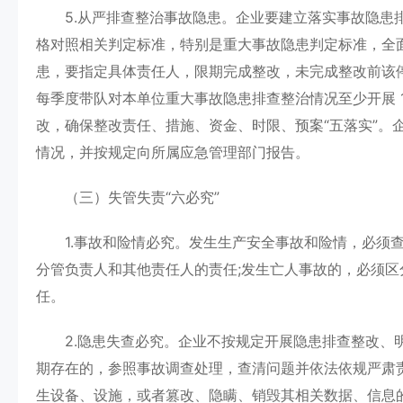
5.从严排查整治事故隐患。企业要建立落实事故隐患排
格对照相关判定标准，特别是重大事故隐患判定标准，全
患，要指定具体责任人，限期完成整改，未完成整改前该
每季度带队对本单位重大事故隐患排查整治情况至少开展 1
改，确保整改责任、措施、资金、时限、预案“五落实”。
情况，并按规定向所属应急管理部门报告。
（三）失管失责“六必究”
1.事故和险情必究。发生生产安全事故和险情，必须查
分管负责人和其他责任人的责任;发生亡人事故的，必须
任。
2.隐患失查必究。企业不按规定开展隐患排查整改、明
期存在的，参照事故调查处理，查清问题并依法依规严肃
生设备、设施，或者篡改、隐瞒、销毁其相关数据、信息