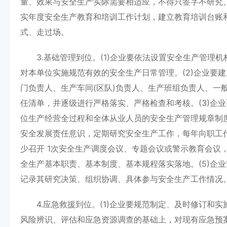
量、效果与安全生产实际需要相适应，不得只签字不研究、
实年度安全生产教育和培训工作计划，建立教育培训台账和
式、走过场。
3.基础管理到位。(1)企业要依法设置安全生产管理
对本单位实施规范有效的安全生产日常管理。(2)企业要
门负责人、生产车间(区队)负责人、生产班组负责人、一
任清单，并逐级进行严格落实、严格检查和考核。(3)企
位生产经营全过程和全体从业人员的安全生产管理规章制度
安全发展责任意识，定期研究安全生产工作，每年向职工
少召开 1次安全生产调度会议、专题会议或警示教育会议
全生产基本职责、基本制度、基本规程落实落地。(5)企
记录其研究决策、组织协调、具体参与安全生产工作情况
4.应急救援到位。(1)企业要规范制定、及时修订和
风险辨识、评估和应急资源调查的基础上，对现有应急预案