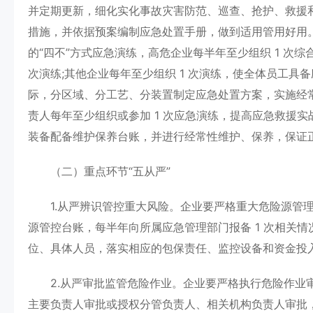
并定期更新，细化实化事故灾害防范、巡查、抢护、救援
措施，并依据预案编制应急处置手册，做到适用管用好用。
的“四不”方式应急演练，高危企业每半年至少组织 1 次
次演练;其他企业每年至少组织 1 次演练，使全体员工
际，分区域、分工艺、分装置制定应急处置方案，实施经常
责人每年至少组织或参加 1 次应急演练，提高应急救援实
装备配备维护保养台账，并进行经常性维护、保养，保证
（二）重点环节“五从严”
1.从严辨识管控重大风险。企业要严格重大危险源管理
源管控台账，每半年向所属应急管理部门报备 1 次相关
位、具体人员，落实相应的包保责任、监控设备和资金投
2.从严审批监管危险作业。企业要严格执行危险作业审
主要负责人审批或授权分管负责人、相关机构负责人审批