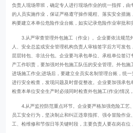
负责人现场带班，确定专人进行现场作业的统一指挥，由
的人员实施作业，保证严格遵守操作规程、落实安全措施
构要建立本单位危险作业台账，如实记录危险作业审批和
3.从严审查管理外包施工（作业）。企业要依法规范外
人、安全总监或安全管理机构负责人审核签字后方可发包
层层转包、非法分包。企业要与承包单位、承租单位签订
产工作职责，要加强对外包施工队伍的安全管理。外包施工
进场施工作业;进场后，要建立全员实名制管理台账，统
进行安全检查，发现问题及时督促整改。企业要加强承包
检查本单位安全生产时必须同时检查外包施工(作业)情况
4.从严监控防范重点环节。企业要严格加强危险工艺、
员工安全行为，坚决制止和纠正违章指挥、强令冒险作业
工、检维修和节假日等关键时段，主要负责人要在岗在位