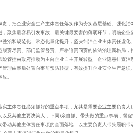
责，把企业安全生产主体责任落实作为夯实基层基础、强化治
进，聚焦最容易引发事故、最关键最要害的薄弱环节，明确企业
中整治和规范化、常态化量化提升，坚决纠治企业主体责任虚化
范履责尽责、部门监管督责、严格追责问责的依法治理新格局，
风险管控由政府推动为主向企业自主开展转型，企业隐患排查治
产管理由事后处置向事前预防转型，有效提升企业安全生产意识
事故。
实主体责任必须抓好的重点事项，尤其是需要企业主要负责人(
人以及其他主要决策人，下同)亲自抓、带头做的重点事项，督促
实带动其他主体责任事项的全面落地，以主要负责人带头履职带