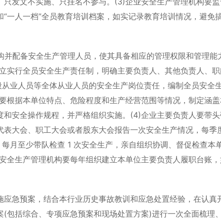
只发文不实施、只挂名不参与。(3)企业安全生产管理机构要监
“一人一档”全员教育培训档案，如实记录教育培训情况，避免
机构并配备安全生产管理人员，使其具备相应的管理权限和管理能
建立实行全员安全生产责任制，明确主要负责人、其他负责人、职
般从业人员等全体从业人员的安全生产岗位责任，编制全员安全
业要根据本单位特点、危险程度和生产经营范围等情况，制定涵盖
和安全操作规程，并严格组织实施。(4)企业主要负责人要带头
代表大会、职工大会或者股东大会报告一次安全生产情况，每季
，每月至少带队检查 1 次安全生产，亲自组织协调、督促检查本
业安全生产管理机构要每年组织建立本单位主要负责人履职台账，
。
实施应急预案，结合本行业历史事故教训和应急处置经验，在认真
(包括综合、专项应急预案和现场处置方案)进行一次全面梳理