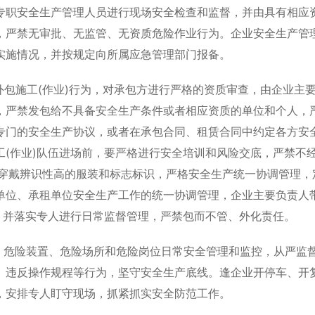
专职安全生产管理人员进行现场安全检查和监督，并由具有相应
，严禁无审批、无监管、无资质危险作业行为。企业安全生产管
实施情况，并按规定向所属应急管理部门报备。
包施工(作业)行为，对承包方进行严格的资质审查，由企业主
，严禁发包给不具备安全生产条件或者相应资质的单位和个人，
专门的安全生产协议，或者在承包合同、租赁合同中约定各方安
(作业)队伍进场前，要严格进行安全培训和风险交底，严禁不
一穿戴辨识性高的服装和标志标识，严格安全生产统一协调管理，
单位、承租单位安全生产工作的统一协调管理，企业主要负责人
，并落实专人进行日常监督管理，严禁包而不管、外化责任。
危险装置、危险场所和危险岗位日常安全管理和监控，从严监
、违反操作规程等行为，坚守安全生产底线。逢企业开停车、开
，安排专人盯守现场，抓紧抓实安全防范工作。