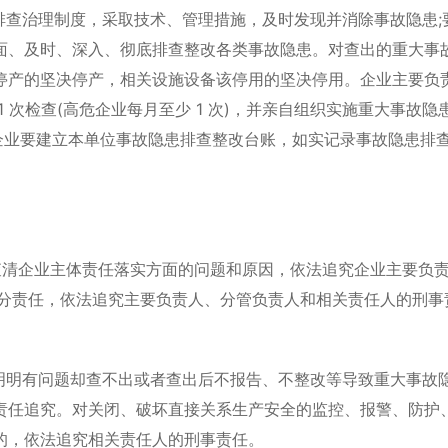
查治理制度，采取技术、管理措施，及时发现并消除事故隐患;
面、及时、深入、彻底排查整改各类事故隐患。对查出的重大事
停产的坚决停产，相关设施设备该停用的坚决停用。企业主要负
 次检查(高危企业每月至少 1 次)，并亲自组织实施重大事故隐
企业要建立本单位事故隐患排查整改台账，如实记录事故隐患排
清企业主体责任落实方面的问题和原因，依法追究企业主要负
区分责任，依法追究主要负责人、分管负责人和相关责任人的刑事
明有问题却查不出或者查出后不报告、不整改等导致重大事故
责任追究。对关闭、破坏直接关系生产安全的监控、报警、防护
的，依法追究相关责任人的刑事责任。