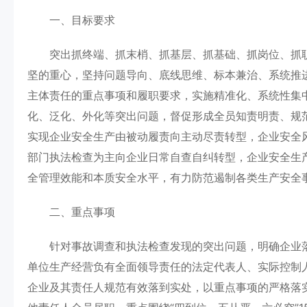
一、目标要求
突出抓终端、抓末梢、抓基层、抓基础、抓岗位、抓职
坚的重心，坚持问题导向、底线思维、标本兼治、系统推
主体责任的重点事项和履职要求，实施精准化、系统性集
化、泛化、外化等突出问题，督促形成全员知责明责、规
实现企业安全生产由被动履责向主动尽责转型，企业安全
部门执法检查为主向企业日常自查自纠转型，企业安全生
全管理效能和本质安全水平，有力防范遏制各类生产安全
二、重点事项
针对事故调查和执法检查发现的突出问题，明确企业落
单位生产经营负有全面领导责任的法定代表人、实际控制
企业及其责任人规范有效落到实处，以重点事项的严格落