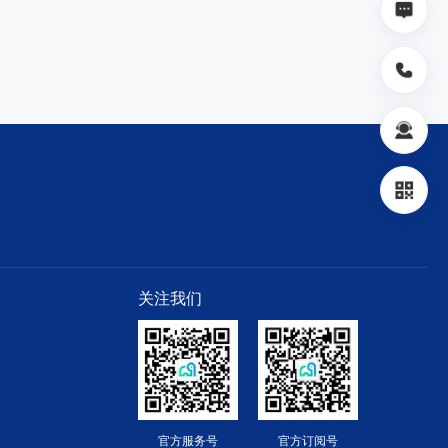
关注我们
官方服务号
官方订阅号