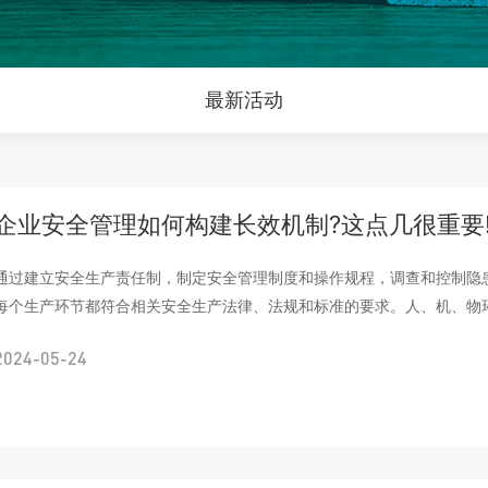
最新活动
企业安全管理如何构建长效机制?这点几很重要
通过建立安全生产责任制，制定安全管理制度和操作规程，调查和控制隐
每个生产环节都符合相关安全生产法律、法规和标准的要求。人、机、物
准化建设。如何建立企业安全管理的长效机制?这是非常重要的!
2024-05-24