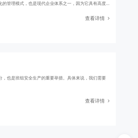
化的管理模式，也是现代企业体系之一，因为它具有高度
查看详情
分，也是班组安全生产的重要举措。具体来说，我们需要
查看详情