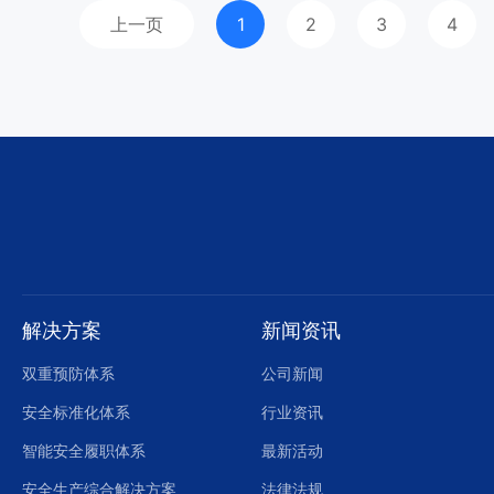
上一页
1
2
3
4
解决方案
新闻资讯
双重预防体系
公司新闻
安全标准化体系
行业资讯
智能安全履职体系
最新活动
安全生产综合解决方案
法律法规