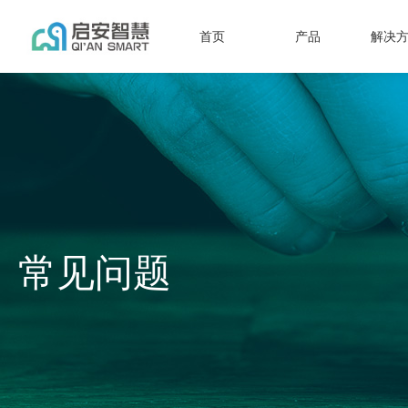
首页
产品
解决
常见问题