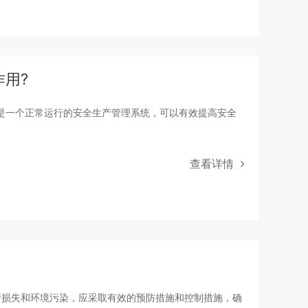
用?
是一个正常运行的安全生产管理系统，可以有效提高安全
查看详情
财产损失和环境污染，应采取有效的预防措施和控制措施，确