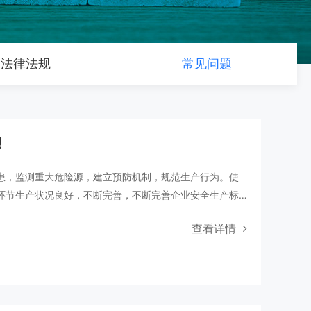
法律法规
常见问题
!
患，监测重大危险源，建立预防机制，规范生产行为。使
环节生产状况良好，不断完善，不断完善企业安全生产标
查看详情