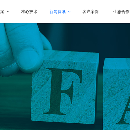
方案
核心技术
新闻资讯
客户案例
生态合作