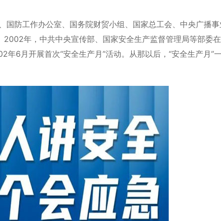
、国防工作办公室、国务院财贸小组、国家总工会、中央广播事
2002年，中共中央宣传部、国家安全生产监督管理局等部委
2年6月开展首次“安全生产月”活动。从那以后，“安全生产月”