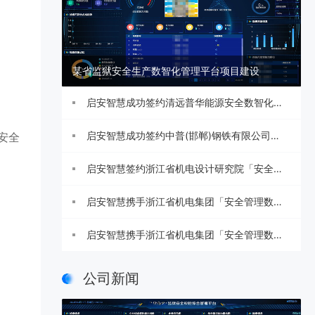
某省监狱安全生产数智化管理平台项目建设
启安智慧成功签约清远普华能源安全数智化管
理系统项目
启安智慧成功签约中普(邯郸)钢铁有限公司安
安全
全生产一级标准化建设咨询项目
启安智慧签约浙江省机电设计研究院「安全管
理数智化平台」
启安智慧携手浙江省机电集团「安全管理数智
化系统」建设启动
启安智慧携手浙江省机电集团「安全管理数智
化系统」建设启动
公司新闻