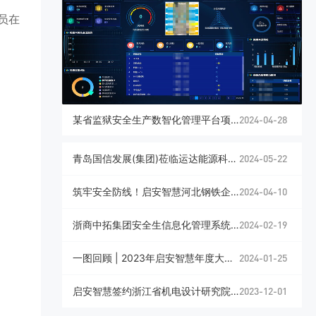
员在
某省监狱安全生产数智化管理平台项目建设
2024-04-28
青岛国信发展(集团)莅临运达能源科技集团考察交流
2024-05-22
筑牢安全防线！启安智慧河北钢铁企业安全生产标准化培训圆满举行！
2024-04-10
浙商中拓集团安全生信息化管理系统“中拓察查看”项目成功验收
2024-02-19
一图回顾 | 2023年启安智慧年度大事记
2024-01-25
启安智慧签约浙江省机电设计研究院「安全管理数智化平台」
2023-12-01