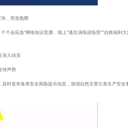
宣传，营造氛围
个个会应急”网络知识竞赛、线上“逃生演练训练营”“自救福利大
泛深入动员
宣传声势
及时发布各类安全风险提示信息，加强自然灾害引发生产安全