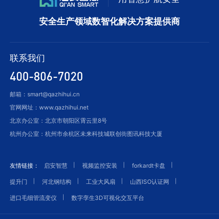
安全生产领域数智化解决方案提供商
联系我们
400-806-7020
邮箱：smart@qazhihui.cn
官网网址：www.qazhihui.net
北京办公室：北京市朝阳区霄云里8号
杭州办公室：杭州市余杭区未来科技城联创街图讯科技大厦
友情链接：
启安智慧
视频监控安装
forkardt卡盘
提升门
河北钢结构
工业大风扇
山西ISO认证网
进口毛细管流变仪
数字孪生3D可视化交互平台