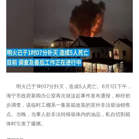
明火已于1时07分扑灭，造成5人死亡。6月1日下午，
海宁市政府新闻办公室再次就这起事件发布通报，称经初
步调查，该临时工棚系一集装箱改装的室外非法柴油销售
点。当晚，当事人欲非法转移箱体内的油品，私自切割箱
体时引发了爆燃。